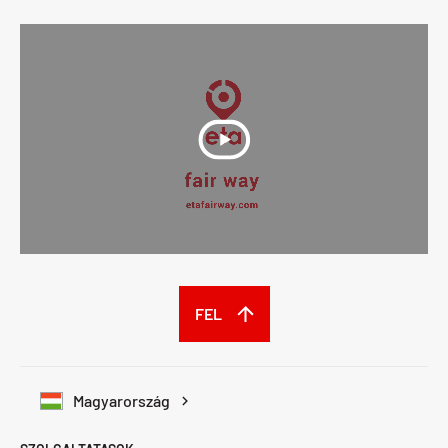
FEL
Magyarország